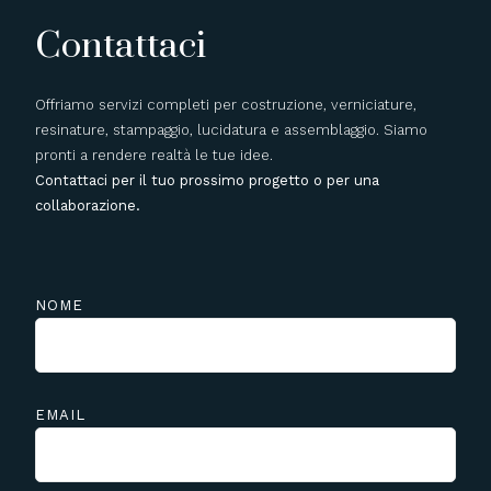
Contattaci
Offriamo servizi completi per costruzione, verniciature,
resinature, stampaggio, lucidatura e assemblaggio. Siamo
pronti a rendere realtà le tue idee.
Contattaci per il tuo prossimo progetto o per una
collaborazione.
NOME
EMAIL