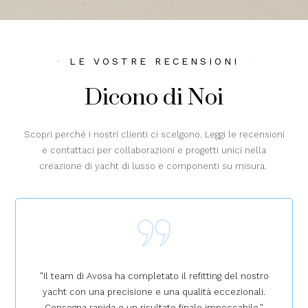
LE VOSTRE RECENSIONI
Dicono di Noi
Scopri perché i nostri clienti ci scelgono. Leggi le recensioni
e contattaci per collaborazioni e progetti unici nella
creazione di yacht di lusso e componenti su misura.
fitting del nostro
"Avosa ha dimostrato un'eccellente ge
lità eccezionali.
tempi di consegna, consegnando il nos
ale impeccabile."
rapidamente e con una cura dei dettagli 