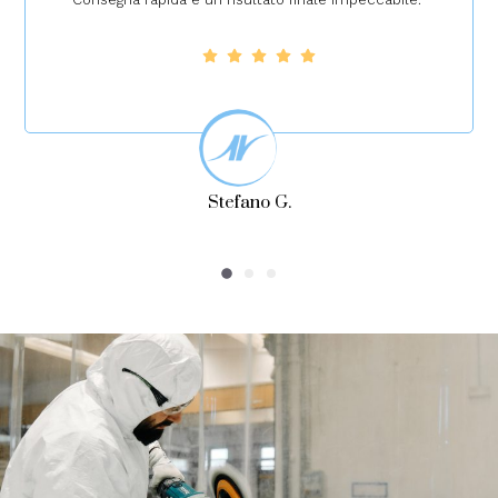
Andrea V.
AVOSA