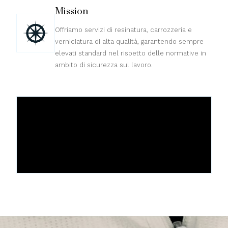
Mission
Offriamo servizi di resinatura, carrozzeria e
verniciatura di alta qualità, garantendo sempre
elevati standard nel rispetto delle normative in
ambito di sicurezza sul lavoro.