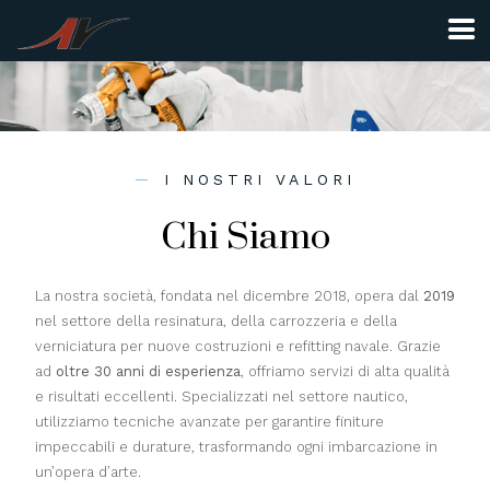
I NOSTRI VALORI
Chi Siamo
La nostra società, fondata nel dicembre 2018, opera dal
2019
nel settore della resinatura, della carrozzeria e della
verniciatura per nuove costruzioni e refitting navale. Grazie
ad
oltre 30 anni di esperienza
, offriamo servizi di alta qualità
e risultati eccellenti. Specializzati nel settore nautico,
utilizziamo tecniche avanzate per garantire finiture
impeccabili e durature, trasformando ogni imbarcazione in
un’opera d’arte.